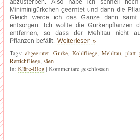
abzusterben. Also habe ich schnell noch 
Miniminigürkchen geerntet und dann die Pfla
Gleich werde ich das Ganze dann samt 
entsorgen. Ich wollte die Gurkenpflanzen 
entfernen, so dass der Mehltau nicht a
Pflanzen befällt.
Weiterlesen »
Tags:
abgeerntet
,
Gurke
,
Kohlfliege
,
Mehltau
,
platt
Rettichfliege
,
säen
In:
Kläre-Blog
|
Kommentare geschlossen