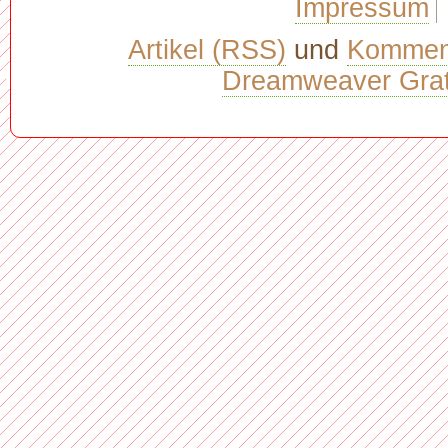
Impressum
Artikel (RSS)
und
Kommen
Dreamweaver Grat