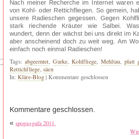
Nach meiner Recherche im Internet waren 
von Kohl- oder Rettichfliegen. So gemein, hab
unsere Radieschen gegessen. Gegen Kohlfl
stark riechende Kräuter wie Salbei. Was
wundert, denn der wächst bei uns direkt im K
aber anscheinend doch zu weit weg. Am Wo
einfach noch einmal Radieschen!
Tags:
abgeerntet
,
Gurke
,
Kohlfliege
,
Mehltau
,
platt
Rettichfliege
,
säen
In:
Kläre-Blog
|
Kommentare geschlossen
Kommentare geschlossen.
«
spoga+gafa 2011.
Wir