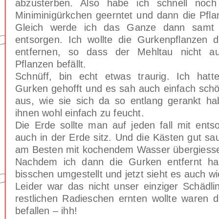
abzusterben. Also habe ich schnell noch 
Miniminigürkchen geerntet und dann die Pfla
Gleich werde ich das Ganze dann samt 
entsorgen. Ich wollte die Gurkenpflanzen 
entfernen, so dass der Mehltau nicht a
Pflanzen befällt.
Schnüff, bin echt etwas traurig. Ich hat
Gurken gehofft und es sah auch einfach sch
aus, wie sie sich da so entlang gerankt h
ihnen wohl einfach zu feucht.
Die Erde sollte man auf jeden fall mit ents
auch in der Erde sitz. Und die Kästen gut s
am Besten mit kochendem Wasser übergiess
Nachdem ich dann die Gurken entfernt hat
bisschen umgestellt und jetzt sieht es auch wi
Leider war das nicht unser einziger Schädli
restlichen Radieschen ernten wollte waren d
befallen – ihh!