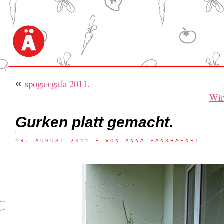
«
spoga+gafa 2011.
Wir
Gurken platt gemacht.
19. AUGUST 2011
 - VON ANNA FANKHAENEL