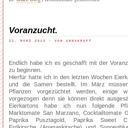
Voranzucht.
22. MÄRZ 2012
 - VON ANNAKRAFT
Endlich habe ich es geschafft mit der Voran
zu beginnen.
Hierfür hatte ich in den letzten Wochen Eie
und die Samen bestellt. Im März müssen
Pflanzen vorgezüchtet werden, einige w
vorgezogen denn sie können direkt ausges
Eierkartons habe ich nun folgende Pfl
Marktomate San Marzano, Cocktailtomate G
Paprika Pusztagold, Paprika Sweet C
Erdkirsche (Ananaskirsche) und Sonnenb