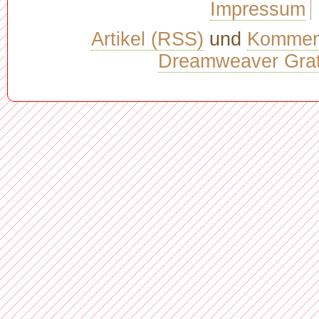
Impressum
Artikel (RSS)
und
Kommen
Dreamweaver Grat