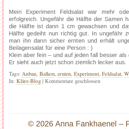
Mein Experiment Feldsalat war mehr ode
erfolgreich. Ungefähr die Hälfte der Samen 
die Hälfte ist dann 1 cm gewachsen und d
Hälfte gedeiht nun richtig gut. In ungefähr
man ihn dann sicher ernten und erhält unge
Beilagensalat für eine Person : )
Klein aber fein – und auf jeden fall besser als 
Er sieht auch jetzt schon ziemlich lecker aus.
Tags:
Anbau
,
Balkon
,
ernten
,
Experiment
,
Feldsalat
,
W
In:
Kläre-Blog
|
Kommentare geschlossen
© 2026 Anna Fankhaenel – Pr