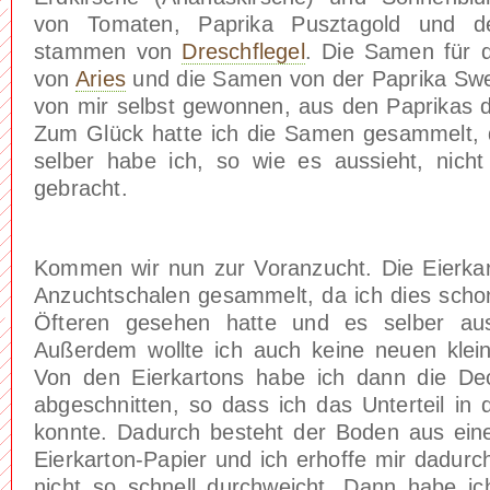
von Tomaten, Paprika Pusztagold und de
stammen von
Dreschflegel
. Die Samen für 
von
Aries
und die Samen von der Paprika Swe
von mir selbst gewonnen, aus den Paprikas d
Zum Glück hatte ich die Samen gesammelt, 
selber habe ich, so wie es aussieht, nich
gebracht.
Kommen wir nun zur Voranzucht. Die Eierkart
Anzuchtschalen gesammelt, da ich dies scho
Öfteren gesehen hatte und es selber ausp
Außerdem wollte ich auch keine neuen klei
Von den Eierkartons habe ich dann die De
abgeschnitten, so dass ich das Unterteil in 
konnte. Dadurch besteht der Boden aus ein
Eierkarton-Papier und ich erhoffe mir dadur
nicht so schnell durchweicht. Dann habe ic