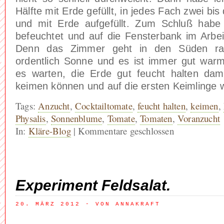
Hälfte mit Erde gefüllt, in jedes Fach zwei bi
und mit Erde aufgefüllt. Zum Schluß habe
befeuchtet und auf die Fensterbank im Arbei
Denn das Zimmer geht in den Süden rau
ordentlich Sonne und es ist immer gut warm.
es warten, die Erde gut feucht halten da
keimen können und auf die ersten Keimlinge 
Tags:
Anzucht
,
Cocktailtomate
,
feucht halten
,
keimen
,
Physalis
,
Sonnenblume
,
Tomate
,
Tomaten
,
Voranzucht
In:
Kläre-Blog
|
Kommentare geschlossen
Experiment Feldsalat.
20. MÄRZ 2012
 - VON ANNAKRAFT