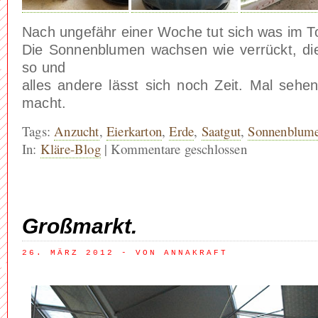
Nach ungefähr einer Woche tut sich was im T
Die Sonnenblumen wachsen wie verrückt, d
so und
alles andere lässt sich noch Zeit. Mal seh
macht.
Tags:
Anzucht
,
Eierkarton
,
Erde
,
Saatgut
,
Sonnenblum
In:
Kläre-Blog
|
Kommentare geschlossen
Großmarkt.
26. MÄRZ 2012
 - VON ANNAKRAFT