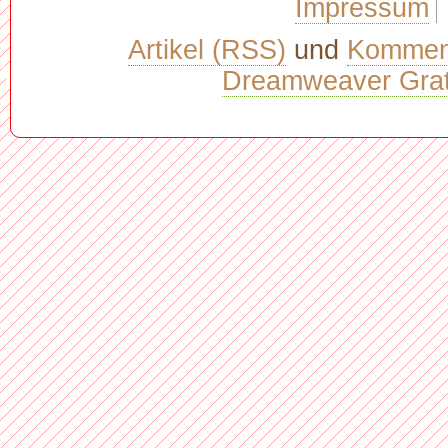
Impressum
Artikel (RSS)
und
Kommen
Dreamweaver Grat