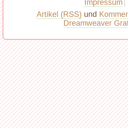
Impressum
Artikel (RSS)
und
Kommen
Dreamweaver Grat