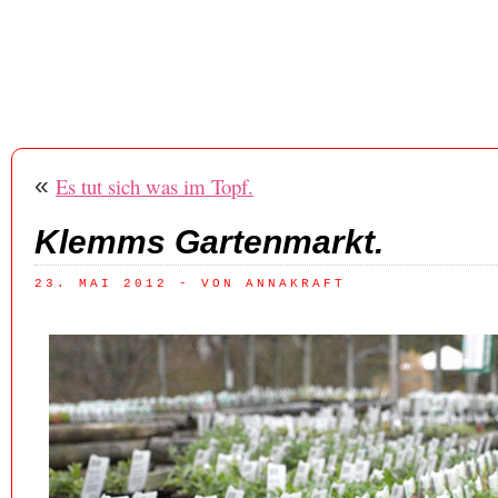
«
Es tut sich was im Topf.
Klemms Gartenmarkt.
23. MAI 2012
 - VON ANNAKRAFT