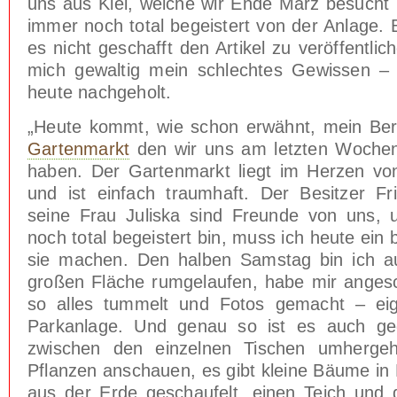
uns aus Kiel, welche wir Ende März besucht 
immer noch total begeistert von der Anlage. 
es nicht geschafft den Artikel zu veröffentlic
mich gewaltig mein schlechtes Gewissen –
heute nachgeholt.
„Heute kommt, wie schon erwähnt, mein Ber
Gartenmarkt
den wir uns am letzten Woche
haben. Der Gartenmarkt liegt im Herzen vo
und ist einfach traumhaft. Der Besitzer F
seine Frau Juliska sind Freunde von uns,
noch total begeistert bin, muss ich heute ein 
sie machen. Den halben Samstag bin ich a
großen Fläche rumgelaufen, habe mir anges
so alles tummelt und Fotos gemacht – eig
Parkanlage. Und genau so ist es auch g
zwischen den einzelnen Tischen umherge
Pflanzen anschauen, es gibt kleine Bäume in 
aus der Erde geschaufelt, einen Teich und 