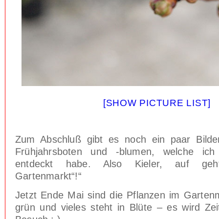
[SHOW PICTURE LIST]
Zum Abschluß gibt es noch ein paar Bilde
Frühjahrsboten und -blumen, welche ich
entdeckt habe. Also Kieler, auf ge
Gartenmarkt“!“
Jetzt Ende Mai sind die Pflanzen im Gartenm
grün und vieles steht in Blüte – es wird Ze