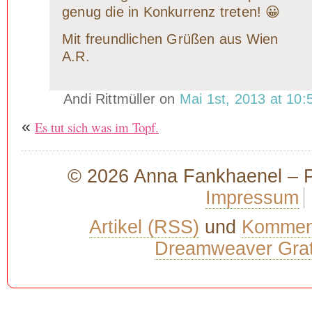
genug die in Konkurrenz treten! 😀
Mit freundlichen Grüßen aus Wien
A.R.
Andi Rittmüller on
Mai 1st, 2013 at 10:
«
Es tut sich was im Topf.
© 2026 Anna Fankhaenel – Pr
Impressum
Artikel (RSS)
und
Kommen
Dreamweaver Grat