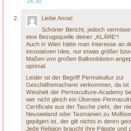
18:30
Liebe Anna!
Schöner Bericht, jedoch vermisse
eine Bezugsquelle deiner „KLÄRE“!
Auch in Wien hätte man Interesse an d
innovativen Idee, nur etwas größer bzw
Maßen von großen Balkonkästen angep
optimal.
Leider ist der Begriff Permakultur zur
Geschäftemacherei verkommen, da ist a
Weisheit der Permaculture-Academy be
wer nicht gleich ein Übersee-Permacult
Certificate aus der Tasche zieht, der ni
Neuseeland oder Tasmanien zu Mollison
gepilgert ist, der gilt nichts in deren ge
Jede Religion braucht ihre Päpste und d