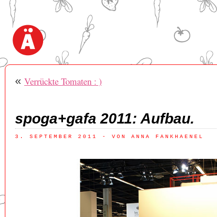
«
Verrückte Tomaten : )
spoga+gafa 2011: Aufbau.
3. SEPTEMBER 2011
 - VON ANNA FANKHAENEL