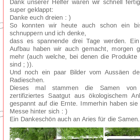
Dank unserer Helfer waren wir schnell ferti
super geklappt:
Danke euch dreien : )
So konnten wir heute auch schon ein bi
schnuppern und ich denke,
dass es spannende drei Tage werden. Ei
Aufbau haben wir auch gemacht, morgen g
mehr (auch welche, bei denen die Produkte 
sind ; )).
Und noch ein paar Bilder vom Aussäen de
Radieschen.
Dieses mal stammen die Samen vo
zertifiziertes Saatgut aus ökologischem A
gespannt auf die Ernte. Immerhin haben sie 
Messe hinter sich : )
Ein Dankeschön auch an Aries für die Samen.