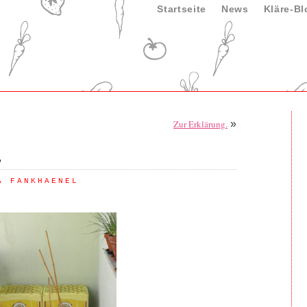
Startseite
News
Kläre-Bl
Zur Erklärung.
»
…
A FANKHAENEL