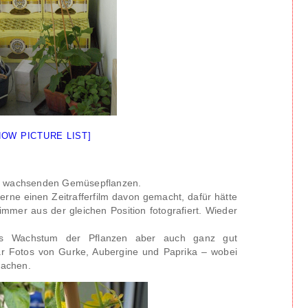
HOW PICTURE LIST]
en wachsenden Gemüsepflanzen.
gerne einen Zeitrafferfilm davon gemacht, dafür hätte
immer aus der gleichen Position fotografiert. Wieder
s Wachstum der Pflanzen aber auch ganz gut
ar Fotos von Gurke, Aubergine und Paprika – wobei
machen.