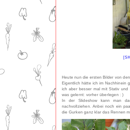
[S
Heute nun die ersten Bilder von d
Eigentlich hätte ich im Nachhinein 
ich aber besser mal mit Stativ und 
was gelernt: vorher überlegen : )
In der Slideshow kann man da
nachvollziehen. Anbei noch ein pa
die Gurken ganz klar das Rennen 