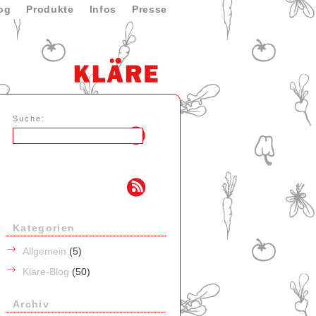
og
Produkte
Infos
Presse
Suche:
Kategorien
Allgemein
(5)
Kläre-Blog
(50)
Archiv