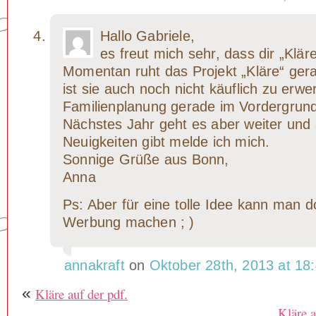
Hallo Gabriele,
es freut mich sehr, dass dir „Kläre
Momentan ruht das Projekt „Kläre“ gera
ist sie auch noch nicht käuflich zu erwe
Familienplanung gerade im Vordergrund
Nächstes Jahr geht es aber weiter und
Neuigkeiten gibt melde ich mich.
Sonnige Grüße aus Bonn,
Anna
Ps: Aber für eine tolle Idee kann man 
Werbung machen ; )
annakraft
on
Oktober 28th, 2013 at 18
«
Kläre auf der pdf.
Kläre a